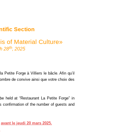
tific Section
is of Material Culture»
th
ch 28
, 2025
a Petite Forge à Villiers le bâcle. Afin qu’il
 nombre de convive ainsi que votre choix des
be held at “Restaurant La Petite Forge” in
s confirmation of the number of guests and
avant le jeudi 20 mars 2025.
.